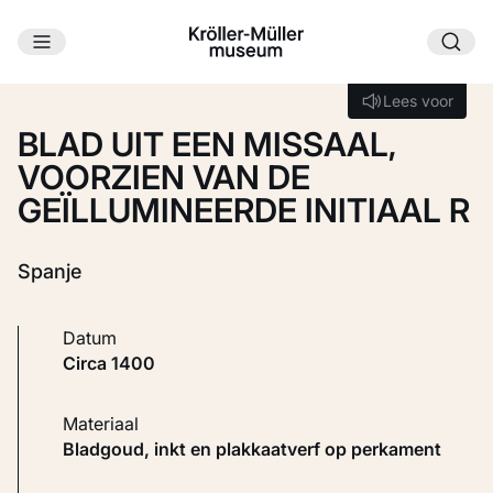
Ga naar hoofdinhoud
Laden...
Lees voor
Lees voor
BLAD UIT EEN MISSAAL,
VOORZIEN VAN DE
GEÏLLUMINEERDE INITIAAL R
Spanje
Datum
circa 1400
Materiaal
Bladgoud, inkt en plakkaatverf op perkament