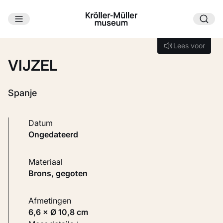
Ga naar hoofdinhoud
Laden...
Lees voor
Lees voor
VIJZEL
Spanje
Datum
ongedateerd
Materiaal
Brons, gegoten
Afmetingen
6,6 × Ø 10,8 cm