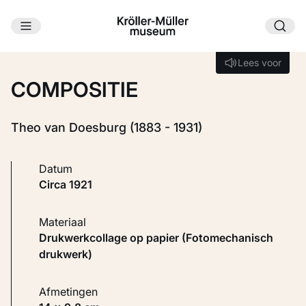
Ga naar hoofdinhoud
Laden...
Lees voor
Lees voor
COMPOSITIE
Theo van Doesburg (1883 - 1931)
Datum
circa 1921
Materiaal
Drukwerkcollage op papier (Fotomechanisch
drukwerk)
Afmetingen