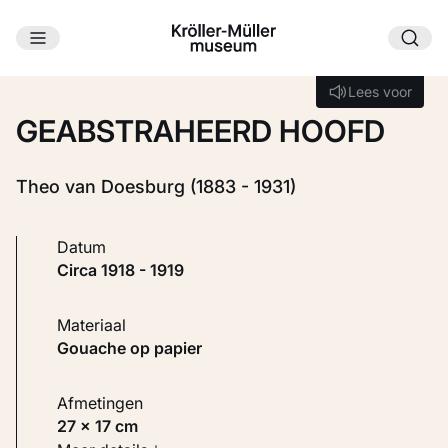
Ga naar hoofdinhoud
Laden...
Lees voor
Lees voor
GEABSTRAHEERD HOOFD
Theo van Doesburg (1883 - 1931)
Datum
circa 1918 - 1919
Materiaal
Gouache op papier
Afmetingen
27 × 17 cm