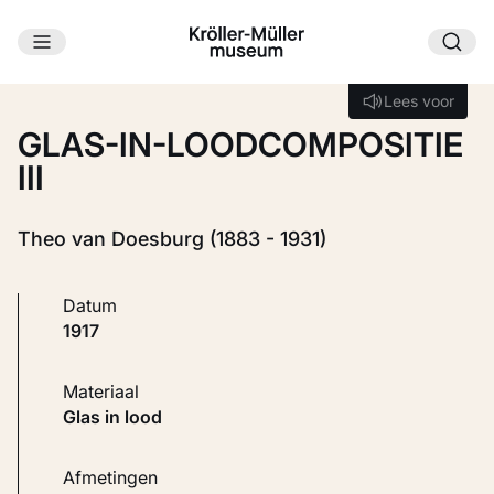
Ga naar hoofdinhoud
Laden...
Lees voor
Lees voor
GLAS-IN-LOODCOMPOSITIE
III
Theo van Doesburg (1883 - 1931)
Datum
1917
Materiaal
Glas in lood
Afmetingen