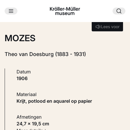
Ga naar hoofdinhoud
Laden...
Lees voor
Lees voor
MOZES
Theo van Doesburg (1883 - 1931)
Datum
1906
Materiaal
Krijt, potlood en aquarel op papier
Afmetingen
24,7 × 19,5 cm