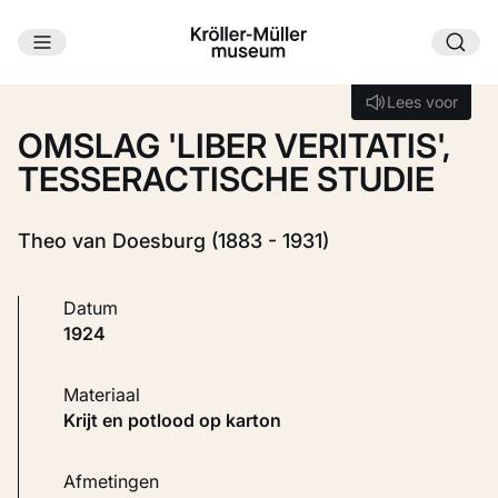
Ga naar hoofdinhoud
Laden...
Lees voor
Lees voor
OMSLAG 'LIBER VERITATIS',
TESSERACTISCHE STUDIE
Theo van Doesburg (1883 - 1931)
Datum
1924
Materiaal
Krijt en potlood op karton
Afmetingen