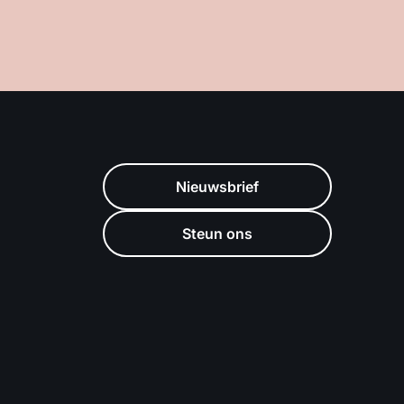
Nieuwsbrief
Steun ons