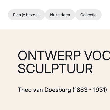
Ga naar hoofdinhoud
Plan je bezoek
Nu te doen
Collectie
ONTWERP VOO
SCULPTUUR
Theo van Doesburg (1883 - 1931)