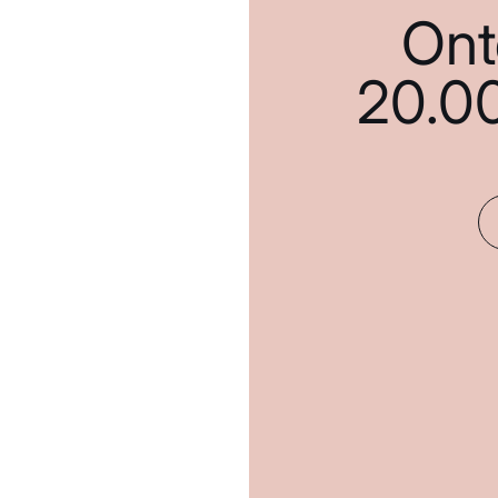
Ont
20.0