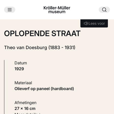
Ga naar hoofdinhoud
Laden...
Lees voor
Lees voor
OPLOPENDE STRAAT
Theo van Doesburg (1883 - 1931)
Datum
1929
Materiaal
Olieverf op paneel (hardboard)
Afmetingen
27 × 16 cm