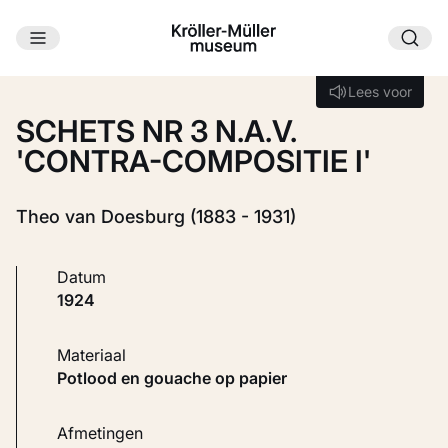
Ga naar hoofdinhoud
Laden...
Lees voor
Lees voor
SCHETS NR 3 N.A.V.
'CONTRA-COMPOSITIE I'
Theo van Doesburg (1883 - 1931)
Datum
1924
Materiaal
Potlood en gouache op papier
Afmetingen