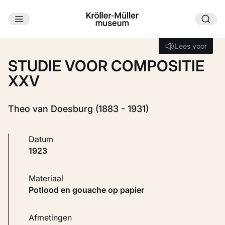
Ga naar hoofdinhoud
Laden...
Lees voor
Lees voor
STUDIE VOOR COMPOSITIE
XXV
Theo van Doesburg (1883 - 1931)
Datum
1923
Materiaal
Potlood en gouache op papier
Afmetingen