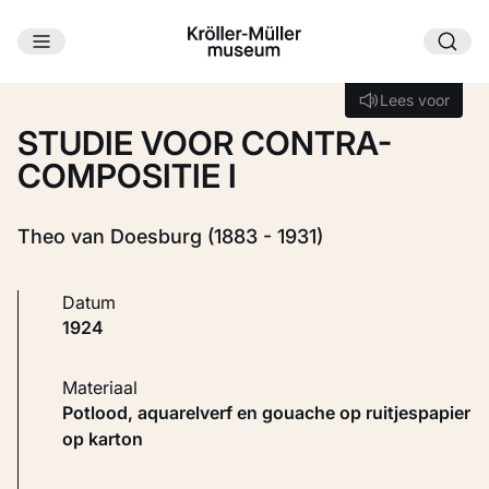
Ga naar hoofdinhoud
Laden...
Lees voor
Lees voor
STUDIE VOOR CONTRA-
COMPOSITIE I
Theo van Doesburg (1883 - 1931)
Datum
1924
Materiaal
Potlood, aquarelverf en gouache op ruitjespapier
op karton