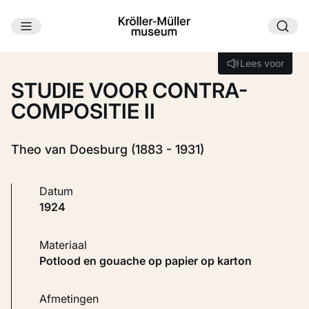
Ga naar hoofdinhoud
Laden...
Lees voor
Lees voor
STUDIE VOOR CONTRA-
COMPOSITIE II
Theo van Doesburg (1883 - 1931)
Datum
1924
Materiaal
Potlood en gouache op papier op karton
Afmetingen