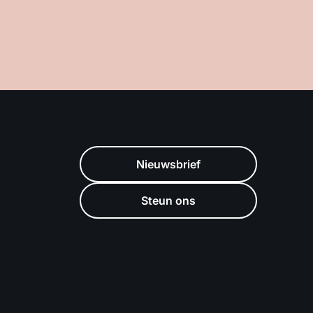
Nieuwsbrief
Steun ons