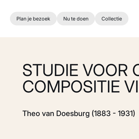
Ga naar hoofdinhoud
Plan je bezoek
Nu te doen
Collectie
STUDIE VOOR 
COMPOSITIE VI
Theo van Doesburg (1883 - 1931)