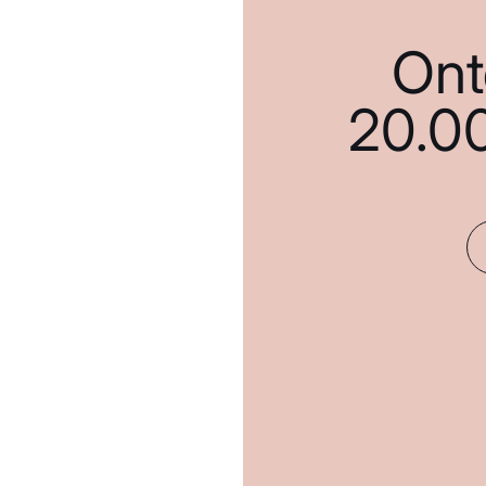
Ont
20.0