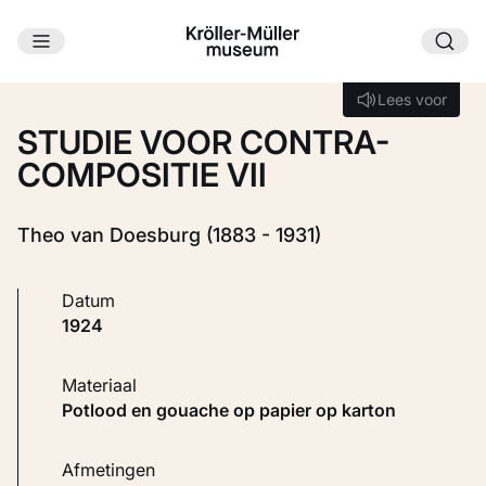
Ga naar hoofdinhoud
Laden...
Lees voor
Lees voor
STUDIE VOOR CONTRA-
COMPOSITIE VII
Theo van Doesburg (1883 - 1931)
Datum
1924
Materiaal
Potlood en gouache op papier op karton
Afmetingen