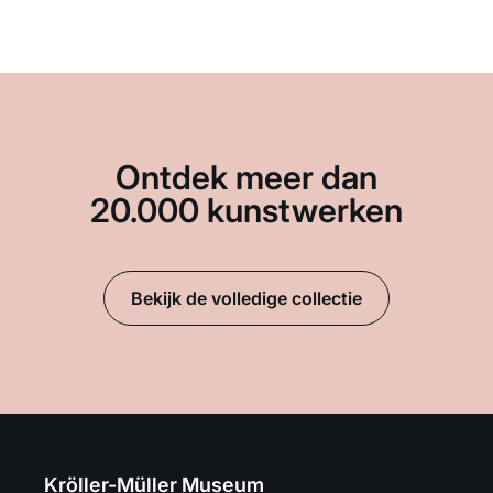
Ontdek meer dan
20.000 kunstwerken
Bekijk de volledige collectie
Kröller-Müller Museum