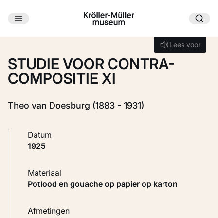
Ga naar hoofdinhoud
Laden...
Lees voor
Lees voor
STUDIE VOOR CONTRA-
COMPOSITIE XI
Theo van Doesburg (1883 - 1931)
Datum
1925
Materiaal
Potlood en gouache op papier op karton
Afmetingen