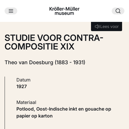
Ga naar hoofdinhoud
Laden...
Lees voor
Lees voor
STUDIE VOOR CONTRA-
COMPOSITIE XIX
Theo van Doesburg (1883 - 1931)
Datum
1927
Materiaal
Potlood, Oost-Indische inkt en gouache op
papier op karton