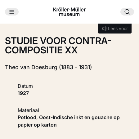
Ga naar hoofdinhoud
Laden...
Lees voor
Lees voor
STUDIE VOOR CONTRA-
COMPOSITIE XX
Theo van Doesburg (1883 - 1931)
Datum
1927
Materiaal
Potlood, Oost-Indische inkt en gouache op
papier op karton