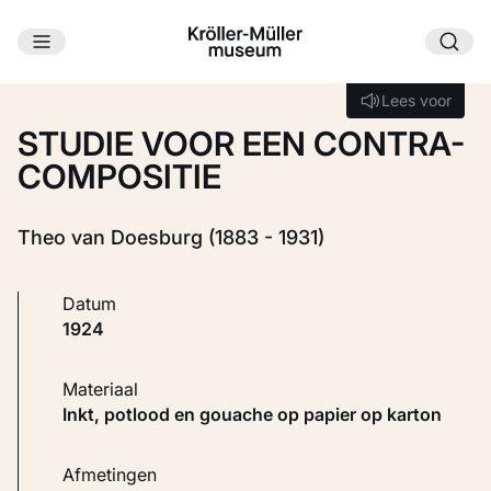
Ga naar hoofdinhoud
Laden...
Lees voor
Lees voor
STUDIE VOOR EEN CONTRA-
COMPOSITIE
Theo van Doesburg (1883 - 1931)
Datum
1924
Materiaal
Inkt, potlood en gouache op papier op karton
Afmetingen