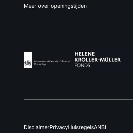
Meer over openingstijden
Disclaimer
Privacy
Huisregels
ANBI