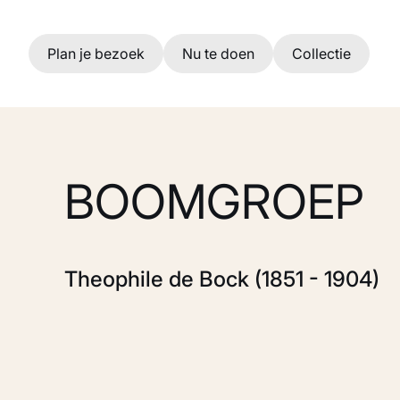
Ga naar hoofdinhoud
Plan je bezoek
Nu te doen
Collectie
BOOMGROEP
Theophile de Bock (1851 - 1904)