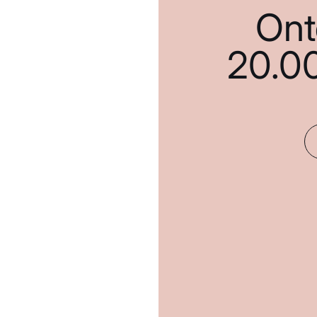
Ont
20.0