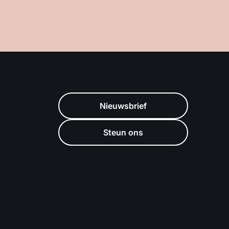
Nieuwsbrief
Steun ons