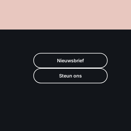
Nieuwsbrief
Steun ons