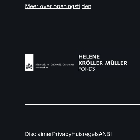
Meer over openingstijden
Disclaimer
Privacy
Huisregels
ANBI