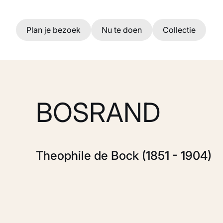
Ga naar hoofdinhoud
Plan je bezoek
Nu te doen
Collectie
BOSRAND
Theophile de Bock (1851 - 1904)