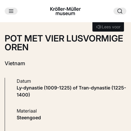
Ga naar hoofdinhoud
Laden...
Lees voor
Lees voor
POT MET VIER LUSVORMIGE
OREN
Vietnam
Datum
Ly-dynastie (1009-1225) of Tran-dynastie (1225-
1400)
Materiaal
Steengoed