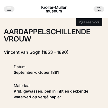
Ga naar hoofdinhoud
Laden...
Lees voor
Lees voor
AARDAPPELSCHILLENDE
VROUW
Vincent van Gogh (1853 - 1890)
Datum
september-oktober 1881
Materiaal
Krijt, gewassen, pen in inkt en dekkende
waterverf op vergé papier