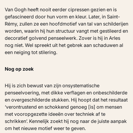
Van Gogh heeft nooit eerder cipressen gezien en is
gefascineerd door hun vorm en kleur. Later, in Saint-
Rémy, zullen ze een hoofdmotief van tal van schilderijen
worden, waarin hij hun structuur vangt met gestileerd en
decoratief golvend penseelwerk. Zover is hij in Arles
nog niet. Wel spreekt uit het gebrek aan schaduwen al
een neiging tot stilering.
Nog op zoek
Hij is zich bewust van zijn onsystematische
penseelvoering, met dikke verflagen en onbeschilderde
en overgeschilderde stukken. Hij hoopt dat het resultaat
‘verontrustend en schokkend genoeg [is] om mensen
met vooropgezette ideeën over techniek af te
schrikken’. Kennelijk zoekt hij nog naar de juiste aanpak
om het nieuwe motief weer te geven.