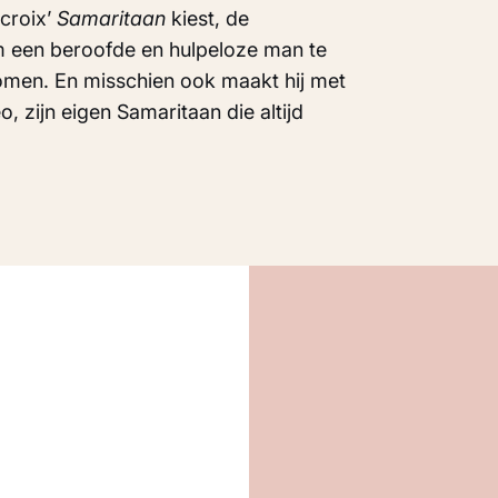
acroix’
Samaritaan
kiest, de
m een beroofde en hulpeloze man te
omen. En misschien ook maakt hij met
o, zijn eigen Samaritaan die altijd