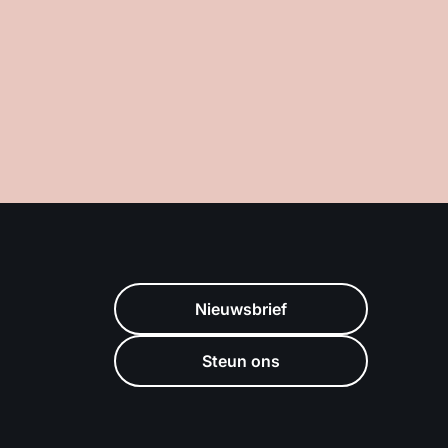
Nieuwsbrief
Steun ons