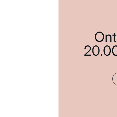
Ont
20.0