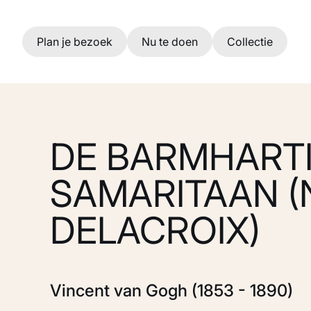
Ga naar hoofdinhoud
Plan je bezoek
Nu te doen
Collectie
DE BARMHART
SAMARITAAN 
DELACROIX)
Vincent van Gogh (1853 - 1890)