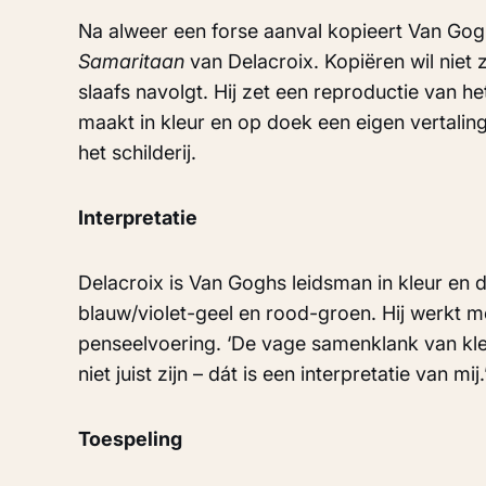
Na alweer een forse aanval kopieert Van Go
Samaritaan
van Delacroix. Kopiëren wil niet
slaafs navolgt. Hij zet een reproductie van he
maakt in kleur en op doek een eigen vertaling
het schilderij.
Interpretatie
Delacroix is Van Goghs leidsman in kleur en da
blauw/violet-geel en rood-groen. Hij werkt m
penseelvoering. ‘De vage samenklank van kle
niet juist zijn – dát is een interpretatie van mij.
Toespeling