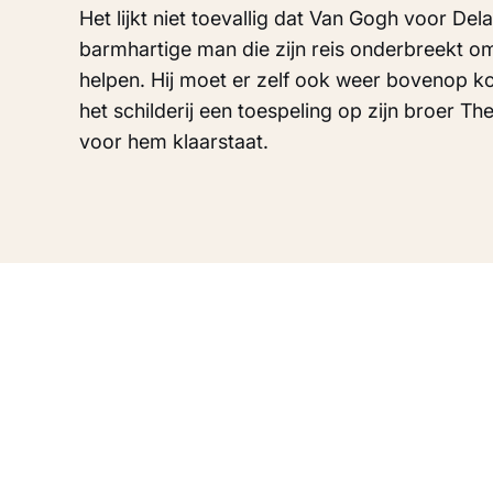
Het lijkt niet toevallig dat Van Gogh voor Del
barmhartige man die zijn reis onderbreekt o
helpen. Hij moet er zelf ook weer bovenop k
het schilderij een toespeling op zijn broer The
voor hem klaarstaat.