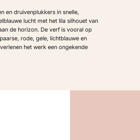
 en druivenplukkers in snelle,
blauwe lucht met het lila silhouet van
aan de horizon. De verf is vooral op
aarse, rode, gele, lichtblauwe en
n verlenen het werk een ongekende