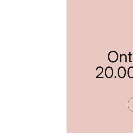
Ont
20.0