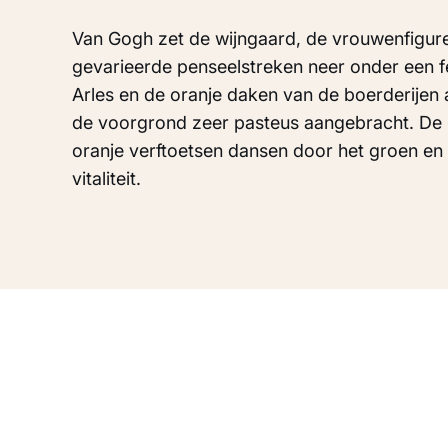
Van Gogh zet de wijngaard, de vrouwenfiguren
gevarieerde penseelstreken neer onder een fel
Arles en de oranje daken van de boerderijen 
de voorgrond zeer pasteus aangebracht. De p
oranje verftoetsen dansen door het groen e
vitaliteit.