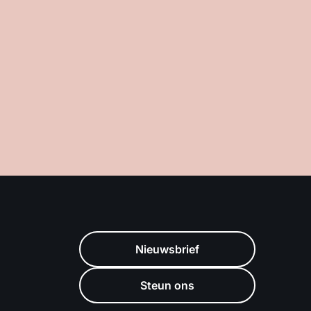
Nieuwsbrief
Steun ons