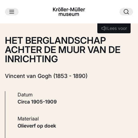
Ga naar hoofdinhoud
Laden...
Lees voor
Lees voor
HET BERGLANDSCHAP
ACHTER DE MUUR VAN DE
INRICHTING
Vincent van Gogh (1853 - 1890)
Datum
circa 1905-1909
Materiaal
Olieverf op doek