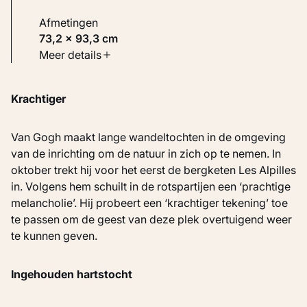
Afmetingen
73,2 × 93,3 cm
Soort werk
Meer details
Schilderijen
Krachtiger
Inventarisnummer
KM 106.109
Van Gogh maakt lange wandeltochten in de omgeving
van de inrichting om de natuur in zich op te nemen. In
oktober trekt hij voor het eerst de bergketen Les Alpilles
in. Volgens hem schuilt in de rotspartijen een ‘prachtige
melancholie’. Hij probeert een ‘krachtiger tekening’ toe
te passen om de geest van deze plek overtuigend weer
te kunnen geven.
Ingehouden hartstocht