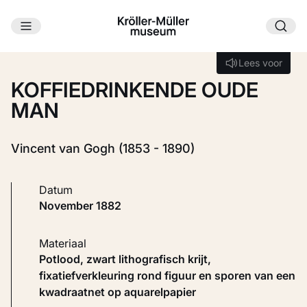
Ga naar hoofdinhoud
Laden...
Lees voor
Lees voor
KOFFIEDRINKENDE OUDE
MAN
Vincent van Gogh (1853 - 1890)
Datum
november 1882
Materiaal
Potlood, zwart lithografisch krijt,
fixatiefverkleuring rond figuur en sporen van een
kwadraatnet op aquarelpapier