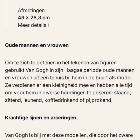
Afmetingen
49 × 28,3 cm
Soort werk
Meer details
Werken op papier
Oude mannen en vrouwen
Inventarisnummer
KM 112.891
Om te zich te oefenen in het tekenen van figuren
gebruikt Van Gogh in zijn Haagse periode oude mannen
en vrouwen uit een tehuis bij hem in de buurt als model.
Ze verdienen er een kleinigheid mee en hebben alle tijd
om voor hem in diverse houdingen te poseren: staand,
zittend, leunend, koffiedrinkend of pijprokend.
Krachtige lijnen en arceringen
Van Gogh is blij met deze modellen, die door het zware