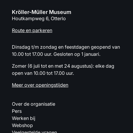
Kröller-Müller Museum
Houtkampweg 6, Otterlo
Route en parkeren
Dinsdag t/m zondag en feestdagen geopend van
10.00 tot 17.00 uur. Gesloten op 1 januari.
Zomer (6 juli tot en met 24 augustus): elke dag
open van 10.00 tot 17.00 uur.
Meer over openingstijden
Over de organisatie
Pers
Werken bij
Webshop
Veelgestelde vragen