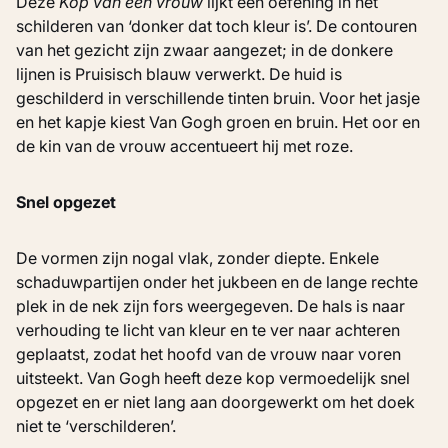
Deze
Kop van een vrouw
lijkt een oefening in het
schilderen van ‘donker dat toch kleur is’. De contouren
van het gezicht zijn zwaar aangezet; in de donkere
lijnen is Pruisisch blauw verwerkt. De huid is
geschilderd in verschillende tinten bruin. Voor het jasje
en het kapje kiest Van Gogh groen en bruin. Het oor en
de kin van de vrouw accentueert hij met roze.
Snel opgezet
De vormen zijn nogal vlak, zonder diepte. Enkele
schaduwpartijen onder het jukbeen en de lange rechte
plek in de nek zijn fors weergegeven. De hals is naar
verhouding te licht van kleur en te ver naar achteren
geplaatst, zodat het hoofd van de vrouw naar voren
uitsteekt. Van Gogh heeft deze kop vermoedelijk snel
opgezet en er niet lang aan doorgewerkt om het doek
niet te ‘verschilderen’.