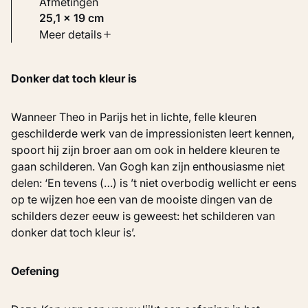
Afmetingen
25,1 × 19 cm
Soort werk
Meer details
Schilderijen
Donker dat toch kleur is
Inventarisnummer
KM 107.308
Wanneer Theo in Parijs het in lichte, felle kleuren
geschilderde werk van de impressionisten leert kennen,
spoort hij zijn broer aan om ook in heldere kleuren te
gaan schilderen. Van Gogh kan zijn enthousiasme niet
delen: ‘En tevens (…) is ’t niet overbodig wellicht er eens
op te wijzen hoe een van de mooiste dingen van de
schilders dezer eeuw is geweest: het schilderen van
donker dat toch kleur is’.
Oefening