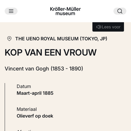
Ga naar hoofdinhoud
Laden...
Lees voor
Lees voor
THE UENO ROYAL MUSEUM (TOKYO, JP)
KOP VAN EEN VROUW
Vincent van Gogh (1853 - 1890)
Datum
maart-april 1885
Materiaal
Olieverf op doek