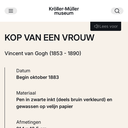
Ga naar hoofdinhoud
Laden...
Lees voor
Lees voor
KOP VAN EEN VROUW
Vincent van Gogh (1853 - 1890)
Datum
begin oktober 1883
Materiaal
Pen in zwarte inkt (deels bruin verkleurd) en
gewassen op velijn papier
Afmetingen