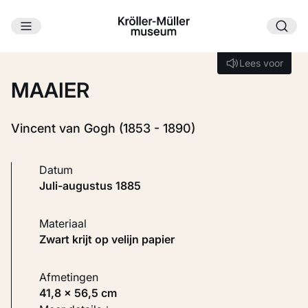
Ga naar hoofdinhoud
Laden...
Lees voor
Lees voor
MAAIER
Vincent van Gogh (1853 - 1890)
Datum
juli-augustus 1885
Materiaal
Zwart krijt op velijn papier
Afmetingen
41,8 × 56,5 cm