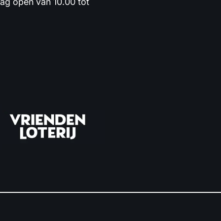
dag open van 10.00 tot