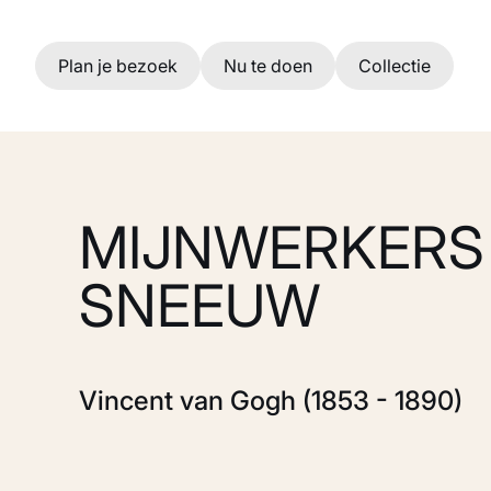
Ga naar hoofdinhoud
Plan je bezoek
Nu te doen
Collectie
MIJNWERKERS 
SNEEUW
Vincent van Gogh (1853 - 1890)