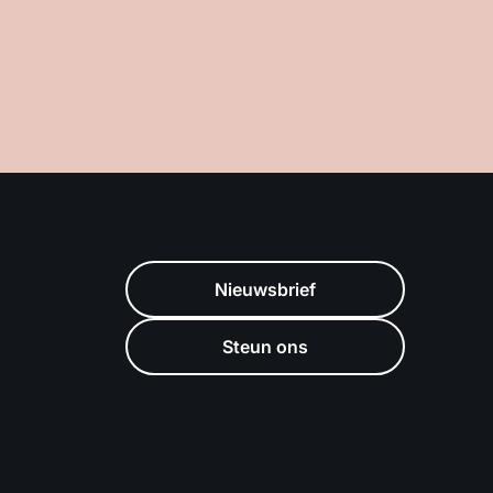
Nieuwsbrief
Steun ons