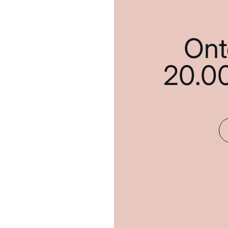
Ont
20.0