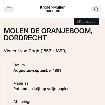
Ga naar hoofdinhoud
Laden...
Lees voor
Lees voor
MOLEN DE ORANJEBOOM,
DORDRECHT
Vincent van Gogh (1853 - 1890)
Datum
augustus-september 1881
Materiaal
Potlood en krijt op velijn papier
Afmetingen