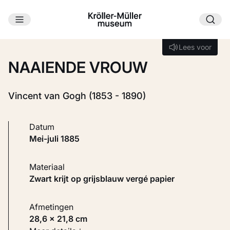
Ga naar hoofdinhoud
Laden...
Lees voor
Lees voor
NAAIENDE VROUW
Vincent van Gogh (1853 - 1890)
Datum
mei-juli 1885
Materiaal
Zwart krijt op grijsblauw vergé papier
Afmetingen
28,6 × 21,8 cm