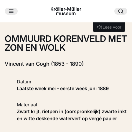
Ga naar hoofdinhoud
Laden...
Lees voor
Lees voor
OMMUURD KORENVELD MET
ZON EN WOLK
Vincent van Gogh (1853 - 1890)
Datum
laatste week mei - eerste week juni 1889
Materiaal
Zwart krijt, rietpen in (oorspronkelijk) zwarte inkt
en witte dekkende waterverf op vergé papier