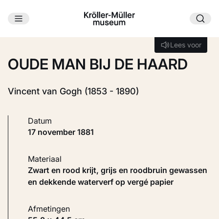
Ga naar hoofdinhoud
Laden...
Lees voor
Lees voor
OUDE MAN BIJ DE HAARD
Vincent van Gogh (1853 - 1890)
Datum
17 november 1881
Materiaal
Zwart en rood krijt, grijs en roodbruin gewassen
en dekkende waterverf op vergé papier
Afmetingen