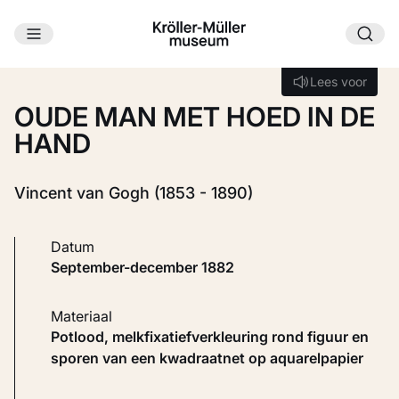
Ga naar hoofdinhoud
Laden...
Lees voor
Lees voor
OUDE MAN MET HOED IN DE
HAND
Vincent van Gogh (1853 - 1890)
Datum
september-december 1882
Materiaal
Potlood, melkfixatiefverkleuring rond figuur en
sporen van een kwadraatnet op aquarelpapier