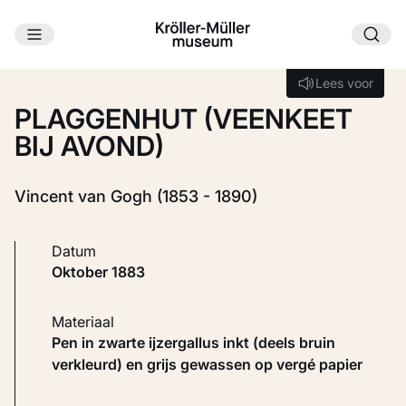
Ga naar hoofdinhoud
Laden...
Lees voor
Lees voor
PLAGGENHUT (VEENKEET
BIJ AVOND)
Vincent van Gogh (1853 - 1890)
Datum
oktober 1883
Materiaal
Pen in zwarte ijzergallus inkt (deels bruin
verkleurd) en grijs gewassen op vergé papier