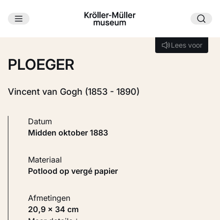
Ga naar hoofdinhoud
Laden...
Lees voor
Lees voor
PLOEGER
Vincent van Gogh (1853 - 1890)
Datum
midden oktober 1883
Materiaal
Potlood op vergé papier
Afmetingen
20,9 × 34 cm