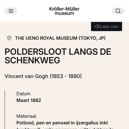
Ga naar hoofdinhoud
Laden...
Lees voor
Lees voor
THE UENO ROYAL MUSEUM (TOKYO, JP)
POLDERSLOOT LANGS DE
SCHENKWEG
Vincent van Gogh (1853 - 1890)
Datum
maart 1882
Materiaal
Potlood, pen en penseel in ijzergallus inkt