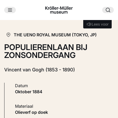
Ga naar hoofdinhoud
Laden...
Lees voor
Lees voor
THE UENO ROYAL MUSEUM (TOKYO, JP)
POPULIERENLAAN BIJ
ZONSONDERGANG
Vincent van Gogh (1853 - 1890)
Datum
oktober 1884
Materiaal
Olieverf op doek