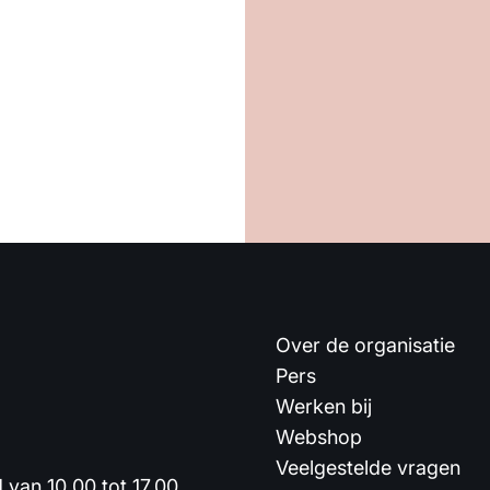
Over de organisatie
Pers
Werken bij
Webshop
Veelgestelde vragen
van 10.00 tot 17.00