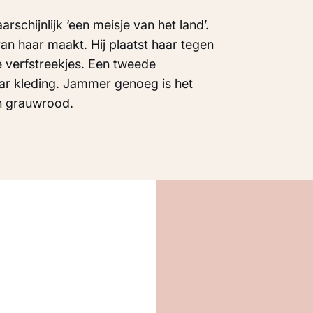
rschijnlijk ‘een meisje van het land’.
an haar maakt. Hij plaatst haar tegen
verfstreekjes. Een tweede
haar kleding. Jammer genoeg is het
en grauwrood.