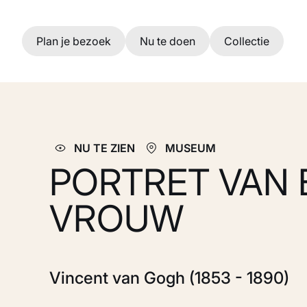
Ga naar hoofdinhoud
Plan je bezoek
Nu te doen
Collectie
NU TE ZIEN
MUSEUM
PORTRET VAN 
VROUW
Vincent van Gogh (1853 - 1890)