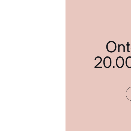
Ont
20.0