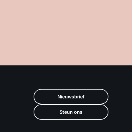
Nieuwsbrief
Steun ons