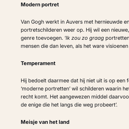
Modern portret
Van Gogh werkt in Auvers met hernieuwde en
portretschilderen weer op. Hij wil een nieuwe,
genre toevoegen. ‘
Ik zou zo graag
portrette
mensen die dan leven, als het ware visioenen zij
Temperament
Hij bedoelt daarmee dat hij niet uit is op een 
‘moderne portretten’ wil schilderen waarin he
recht komt. Het aangewezen middel daarvoor i
de enige die het langs die weg probeert’.
Meisje van het land