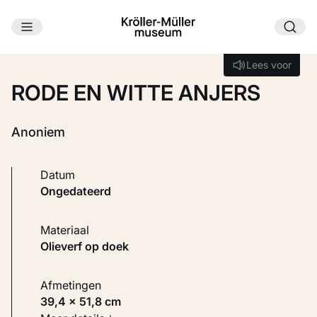
Ga naar hoofdinhoud
Laden...
Lees voor
Lees voor
RODE EN WITTE ANJERS
Anoniem
Datum
ongedateerd
Materiaal
Olieverf op doek
Afmetingen
39,4 × 51,8 cm