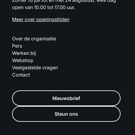
Zomer (6 juli tot en met 24 augustus): elke dag
open van 10.00 tot 17.00 uur.
Meer over openingstijden
Over de organisatie
Pers
Werken bij
Webshop
Veelgestelde vragen
Contact
Nieuwsbrief
Steun ons