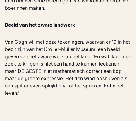
toch om een serie tekeningen van werkende boeren en
boerinnen maken.
Beeld van het zware landwerk
Van Gogh wil met deze tekeningen, waarvan er 19 in het
bezit zijn van het Kröller-Müller Museum, een beeld
geven van het zware werk op het land. ‘En wat ik er mee
zoek te krijgen is niet een hand te kunnen teekenen
maar DE GESTE, niet mathematisch correct een kop
maar de groote expressie. Het den wind opsnuiven als
een spitter even opkijkt b.v., of het spreken. Enfin het
leven.’