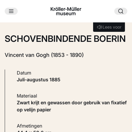
Ga naar hoofdinhoud
Laden...
Lees voor
Lees voor
SCHOVENBINDENDE BOERIN
Vincent van Gogh (1853 - 1890)
Datum
juli-augustus 1885
Materiaal
Zwart krijt en gewassen door gebruik van fixatief
op velijn papier
Afmetingen