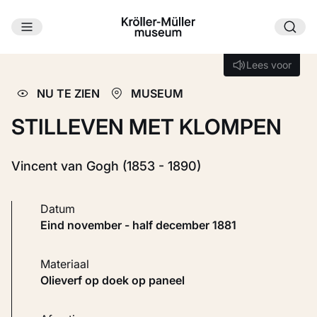
Ga naar hoofdinhoud
Laden...
Lees voor
Lees voor
NU TE ZIEN
MUSEUM
STILLEVEN MET KLOMPEN
Vincent van Gogh (1853 - 1890)
Datum
eind november - half december 1881
Materiaal
Olieverf op doek op paneel