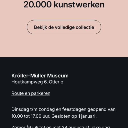
20.000 kunstwerken
Bekijk de volledige collectie
Kröller-Müller Museum
Houtkampweg 6, Otterlo
Route en parkeren
Dinsdag t/m zondag en feestdagen geopend van
10.00 tot 17.00 uur. Gesloten op 1 januari.
Zomer (6 juli tot en met 24 augustus): elke dag