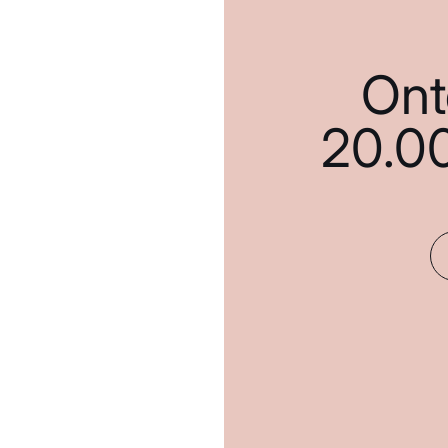
Ont
20.0