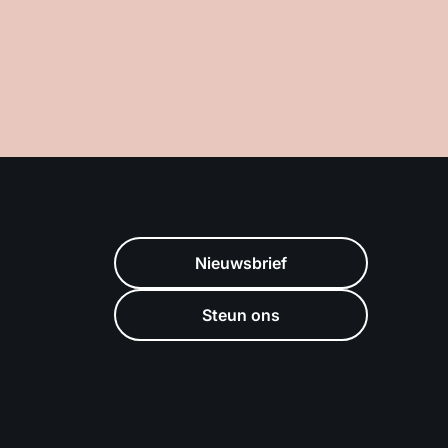
Nieuwsbrief
Steun ons