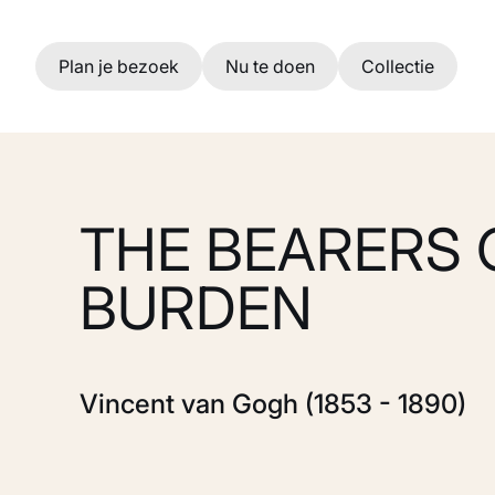
Ga naar hoofdinhoud
Plan je bezoek
Nu te doen
Collectie
THE BEARERS 
BURDEN
Vincent van Gogh (1853 - 1890)