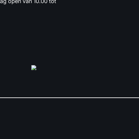
dag open van 10.00 tot